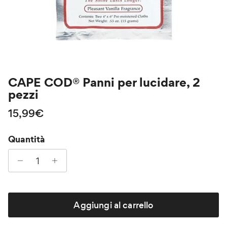
CAPE COD® Panni per lucidare, 2
pezzi
Prezzo normale
15,99€
Quantità
Aggiungi al carrello