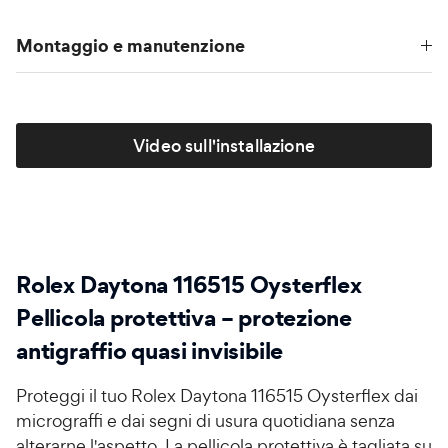
Montaggio e manutenzione
Video sull'installazione
Rolex Daytona 116515 Oysterflex
Pellicola protettiva – protezione
antigraffio quasi invisibile
Proteggi il tuo Rolex Daytona 116515 Oysterflex dai
micrograffi e dai segni di usura quotidiana senza
alterarne l'aspetto. La pellicola protettiva è tagliata su