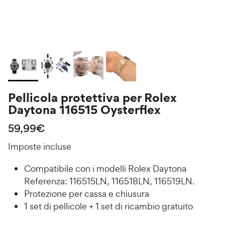
Pellicola protettiva per Rolex
Daytona 116515 Oysterflex
Prezzo normale
59,99€
Imposte incluse
Compatibile con i modelli Rolex Daytona
Referenza: 116515LN, 116518LN, 116519LN.
Protezione per cassa e chiusura
1 set di pellicole + 1 set di ricambio gratuito