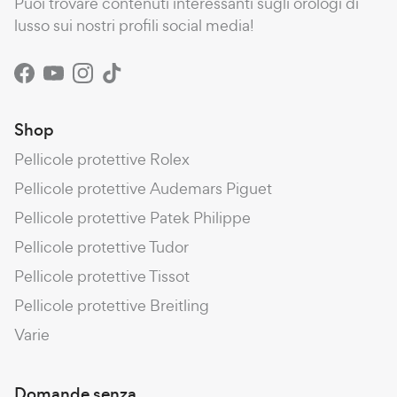
Puoi trovare contenuti interessanti sugli orologi di
lusso sui nostri profili social media!
Facebook
YouTube
Instagram
TikTok
Shop
Pellicole protettive Rolex
Pellicole protettive Audemars Piguet
Pellicole protettive Patek Philippe
Pellicole protettive Tudor
Pellicole protettive Tissot
Pellicole protettive Breitling
Varie
Domande senza