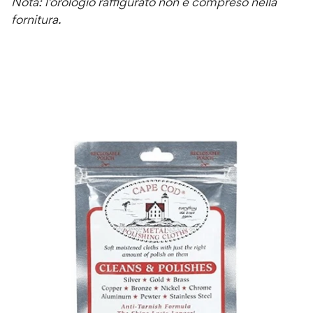
Nota: l'orologio raffigurato non è compreso nella
fornitura.
Passa alle informazioni sul prodotto